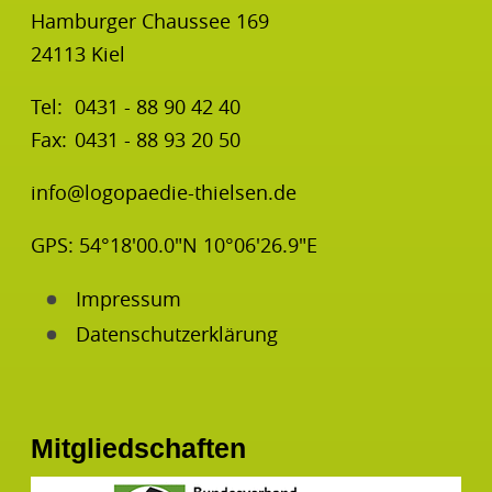
Hamburger Chaussee 169
24113 Kiel
Tel:
0431 - 88 90 42 40
Fax:
0431 - 88 93 20 50
info@logopaedie-thielsen.de
GPS:
54°18'00.0"N 10°06'26.9"E
Impressum
Datenschutzerklärung
Mitgliedschaften