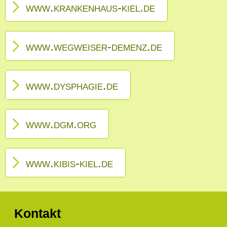
www.krankenhaus-kiel.de
www.wegweiser-demenz.de
www.dysphagie.de
www.dgm.org
www.kibis-kiel.de
Kontakt